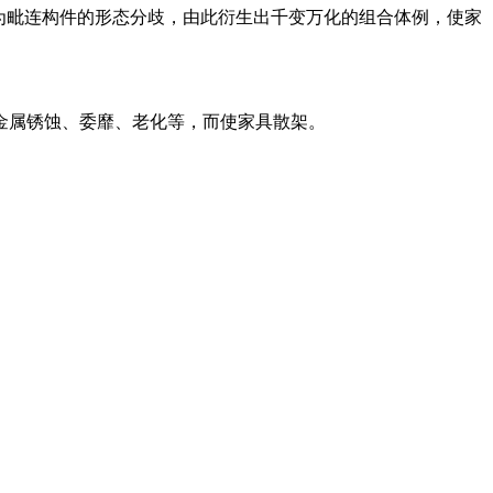
为毗连构件的形态分歧，由此衍生出千变万化的组合体例，使家
。
属锈蚀、委靡、老化等，而使家具散架。