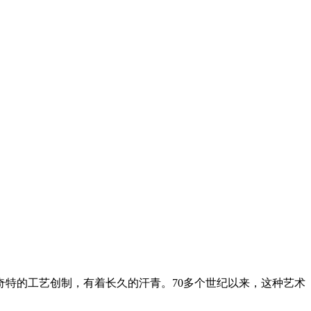
特的工艺创制，有着长久的汗青。70多个世纪以来，这种艺术