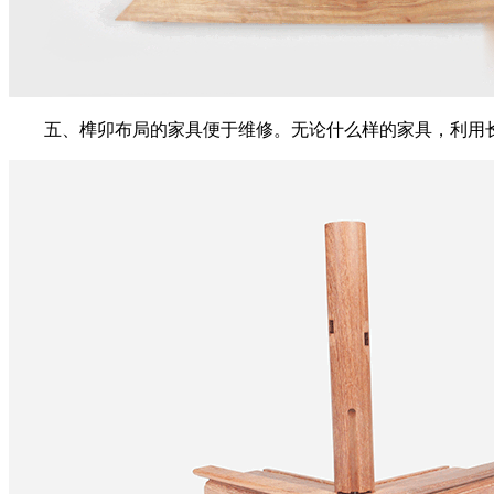
五、榫卯布局的家具便于维修。无论什么样的家具，利用长