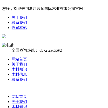
您好，欢迎来到浙江云顶国际木业有限公司官网！
关于我们
联系我们
收藏本站
全国咨询热线：
0572-2905302
网站首页
关于我们
木材知识
木材信息
联系我们
网站首页
关于我们
木材知识