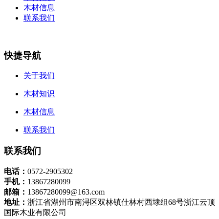
木材信息
联系我们
快捷导航
关于我们
木材知识
木材信息
联系我们
联系我们
电话：
0572-2905302
手机：
13867280099
邮箱：
13867280099@163.com
地址：
浙江省湖州市南浔区双林镇仕林村西埭组68号浙江云顶
国际木业有限公司