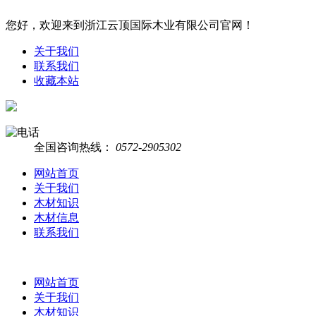
您好，欢迎来到浙江云顶国际木业有限公司官网！
关于我们
联系我们
收藏本站
全国咨询热线：
0572-2905302
网站首页
关于我们
木材知识
木材信息
联系我们
网站首页
关于我们
木材知识