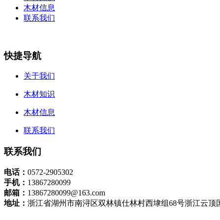
木材信息
联系我们
快捷导航
关于我们
木材知识
木材信息
联系我们
联系我们
电话：
0572-2905302
手机：
13867280099
邮箱：
13867280099@163.com
地址：
浙江省湖州市南浔区双林镇仕林村西埭组68号浙江云顶