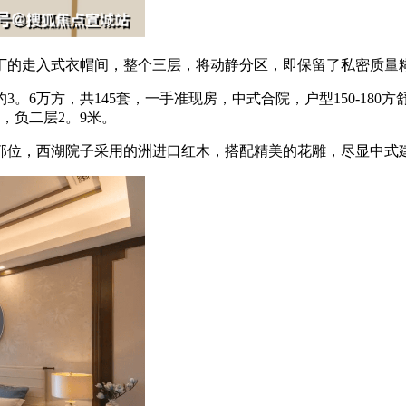
的走入式衣帽间，整个三层，将动静分区，即保留了私密质量
6万方，共145套，一手准现房，中式合院，户型150-180方
，负二层2。9米。
位，西湖院子采用的洲进口红木，搭配精美的花雕，尽显中式