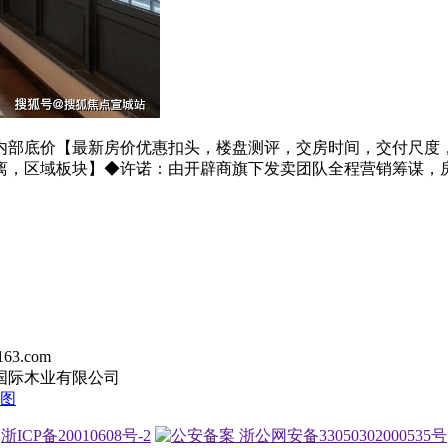
部底价【最新房价优惠扣头，楼盘测评，交房时间，交付尺度，
离，区域板块】◆许诺：由开辟商旗下发卖团队全程营销筹谋，
63.com
国际木业有限公司
图
浙ICP备20010608号-2
浙公网安备33050302000535号