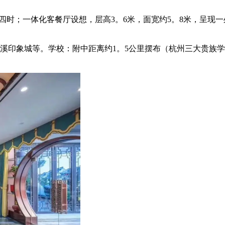
纷四时；一体化客餐厅设想，层高3。6米，面宽约5。8米，呈现
印象城等。学校：附中距离约1。5公里摆布（杭州三大贵族学