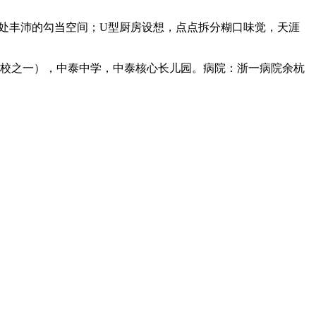
一处丰沛的勾当空间；U型厨房设想，点点拆分糊口味觉，天涯
校之一），中泰中学，中泰核心长儿园。病院：浙一病院余杭