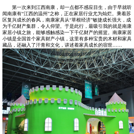
第一次来到江西南康，却一点都不感应目生，由于早就听
闻南康有“江西的温州”之称，正在家居行业尤为灿烂。乘着苏
区复兴成长的春风，南康家具从“草根经济”敏捷成长强大，成
为千亿财产集群，令人仰望。于是此行，最吸引我的就是南康
家居小镇之旅，能够感触感染一下千亿财产的摇篮。南康家居
小镇是全国首个家具财产小镇，这里有多种宝贵的木材和家具
藏品，还融入了汗青和文化，讲述着家具成长的宿世……