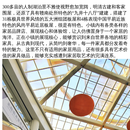
300多亩的人制湖泊景不雅使视野愈加宽阔，明清古建和客家
围屋，还原了具有赣南处所特色的“九井十八厅”建建，搭建了
31栋极具世界风情的五大洲组团板屋和4栋表现中国平易近族
特色的风尚平易近居板屋，很是有特色。小镇内有各类各样的
家居品牌店、展现核心和体验馆，让人仿佛置身于一个家居的
海洋。正在小镇的展现核心，能够赏识到来自世界各地的精彩
家具。从古典到现代，从简约到奢华，每一件家具都分发着奇
特的魅力。这里不只有适用的家居用品，还有很多具有艺术价
值的家具做品，能够充实感遭到家居取艺术的完满连系。