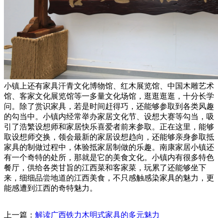
小镇上还有家具汗青文化博物馆、红木展览馆、中国木雕艺术
馆、客家文化展览馆等一多量文化场馆，逛逛逛逛，十分长学
问。除了赏识家具，若是时间赶得巧，还能够参取到各类风趣
的勾当中。小镇内经常举办家居文化节、设想大赛等勾当，吸
引了浩繁设想师和家居快乐喜爱者前来参取。正在这里，能够
取设想师交换，领会最新的家居设想趋向，还能够亲身参取抵
家具的制做过程中，体验抵家居制做的乐趣。南康家居小镇还
有一个奇特的处所，那就是它的美食文化。小镇内有很多特色
餐厅，供给各类甘旨的江西菜和客家菜，玩累了还能够坐下
来，细细品尝地道的江西美食，不只感触感染家具的魅力，更
能感遭到江西的奇特魅力。
上一篇：
解读广西铁力木明式家具的多元魅力