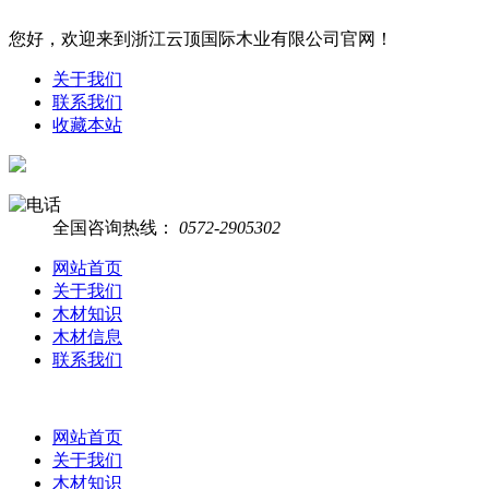
您好，欢迎来到浙江云顶国际木业有限公司官网！
关于我们
联系我们
收藏本站
全国咨询热线：
0572-2905302
网站首页
关于我们
木材知识
木材信息
联系我们
网站首页
关于我们
木材知识