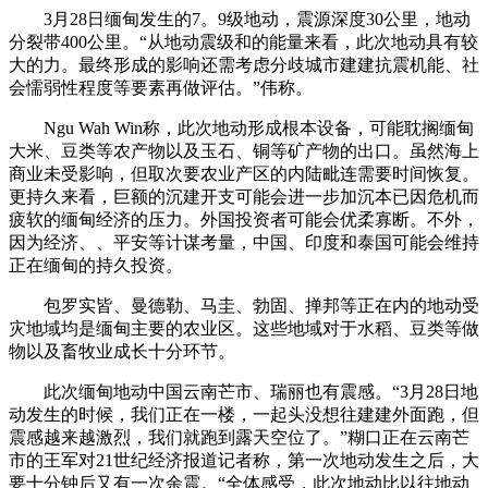
3月28日缅甸发生的7。9级地动，震源深度30公里，地动
分裂带400公里。“从地动震级和的能量来看，此次地动具有较
大的力。最终形成的影响还需考虑分歧城市建建抗震机能、社
会懦弱性程度等要素再做评估。”伟称。
Ngu Wah Win称，此次地动形成根本设备，可能耽搁缅甸
大米、豆类等农产物以及玉石、铜等矿产物的出口。虽然海上
商业未受影响，但取次要农业产区的内陆毗连需要时间恢复。
更持久来看，巨额的沉建开支可能会进一步加沉本已因危机而
疲软的缅甸经济的压力。外国投资者可能会优柔寡断。不外，
因为经济、、平安等计谋考量，中国、印度和泰国可能会维持
正在缅甸的持久投资。
包罗实皆、曼德勒、马圭、勃固、掸邦等正在内的地动受
灾地域均是缅甸主要的农业区。这些地域对于水稻、豆类等做
物以及畜牧业成长十分环节。
此次缅甸地动中国云南芒市、瑞丽也有震感。“3月28日地
动发生的时候，我们正在一楼，一起头没想往建建外面跑，但
震感越来越激烈，我们就跑到露天空位了。”糊口正在云南芒
市的王军对21世纪经济报道记者称，第一次地动发生之后，大
要十分钟后又有一次余震。“全体感受，此次地动比以往地动