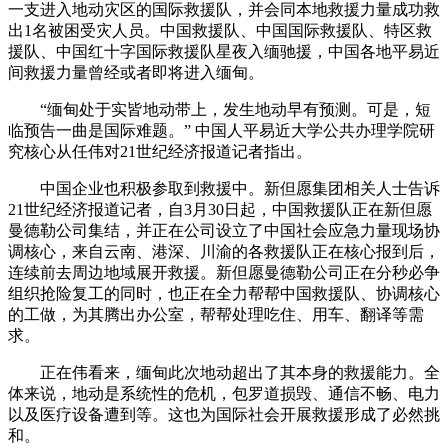
一支进入地动灾区的国际救援队，并会同本地救援力量成功救
出1名被困受灾人员。中国救援队、中国国际救援队、特区救
援队、中国红十字国际救援队星夜入缅驰援，中国各地平易近
间救援力量曾经或者即将进入缅甸。
“缅甸处于实皆地动带上，发生地动早有预测。可是，短
临预告一曲是国际难题。” 中国人平易近大学公共办理学院研
究核心从任伟对21世纪经济报道记者指出。
中国企业也积极参取到救援中。新但愿集团相关人士告诉
21世纪经济报道记者，自3月30日起，中国救援队正在新但愿
曼德勒公司集结，并正在公司设立了中国社会应急力量现场协
调核心，来自云南、港深、川渝的各救援队正在核心报到后，
连续前去周边地域展开救援。新但愿曼德勒公司正在分秒必争
组织抢险复工的同时，也正在全力帮帮中国救援队、协调核心
的工做，为其腾出办公室，帮帮处理吃住、用车、翻译等需
求。
正在伟看来，缅甸此次地动超出了其本身的救援能力。全
体来说，地动是系统性的危机，包罗道损毁、通信不畅、电力
以及医疗设备遭到等。这也为国际社会开展救援形成了必然挑
和。