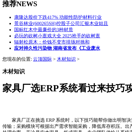
推荐NEWS
康隆达股价下跌417% 功能性防护材料行业
景谷林业(600265SH)控股子公司汇银木业姑且
国标红木中最廉价的3种材质
必玩的砍树小逛戏大全 2025抢手的砍树逛
辐射松原木：价钱不变市排场对挑和
应对持久性污染物 湖南省发布《工业废水
您现在的位置:
云顶国际
>
木材知识
>
木材知识
家具厂选ERP系统看过来技巧
家具厂正在挑选 ERP 系统时，以下技巧能帮你做出明智
传输；采购模块可根据出产需求智能采购，降低库存积压。出