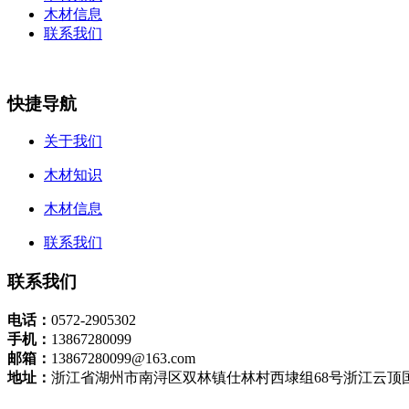
木材信息
联系我们
快捷导航
关于我们
木材知识
木材信息
联系我们
联系我们
电话：
0572-2905302
手机：
13867280099
邮箱：
13867280099@163.com
地址：
浙江省湖州市南浔区双林镇仕林村西埭组68号浙江云顶