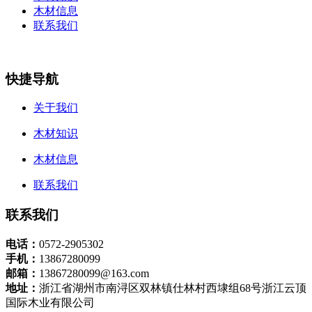
木材信息
联系我们
快捷导航
关于我们
木材知识
木材信息
联系我们
联系我们
电话：
0572-2905302
手机：
13867280099
邮箱：
13867280099@163.com
地址：
浙江省湖州市南浔区双林镇仕林村西埭组68号浙江云顶
国际木业有限公司