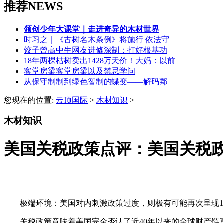
推荐NEWS
领创少年大课堂｜走进奇异的木材世界
时习之｜《古树名木条例》将施行 依法守
饺子曾高中生网友进修深制：打好根基功
18年两棵枯树卖出1428万天价！大妈：以前
客堂房梁客堂房梁以及禁忌学问
从保守制制到绿色智制的蝶变——解码鄄
您现在的位置:
云顶国际
>
木材知识
>
木材知识
美国关税政策点评：美国关税
极端环境：美国对内刺激政策过度，则极有可能再次呈现19
关税政策意味着美国完全否认了近40年以来的全球财产链系