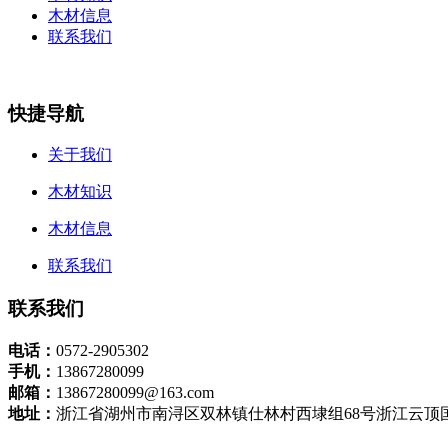
木材信息
联系我们
快捷导航
关于我们
木材知识
木材信息
联系我们
联系我们
电话：
0572-2905302
手机：
13867280099
邮箱：
13867280099@163.com
地址：
浙江省湖州市南浔区双林镇仕林村西埭组68号浙江云顶