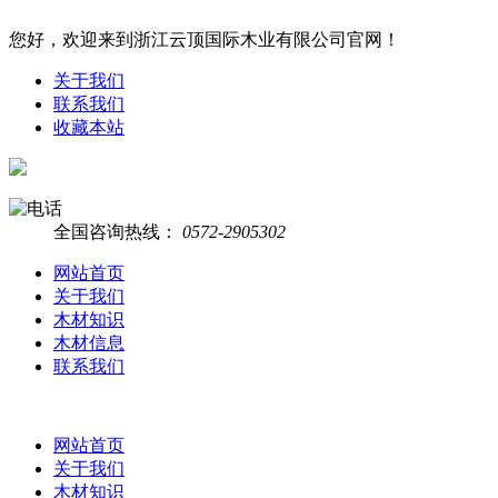
您好，欢迎来到浙江云顶国际木业有限公司官网！
关于我们
联系我们
收藏本站
全国咨询热线：
0572-2905302
网站首页
关于我们
木材知识
木材信息
联系我们
网站首页
关于我们
木材知识