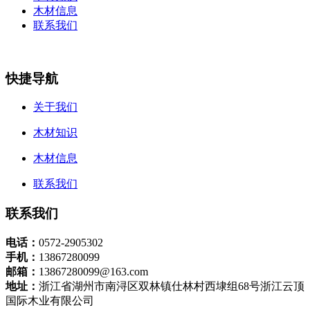
木材信息
联系我们
快捷导航
关于我们
木材知识
木材信息
联系我们
联系我们
电话：
0572-2905302
手机：
13867280099
邮箱：
13867280099@163.com
地址：
浙江省湖州市南浔区双林镇仕林村西埭组68号浙江云顶
国际木业有限公司