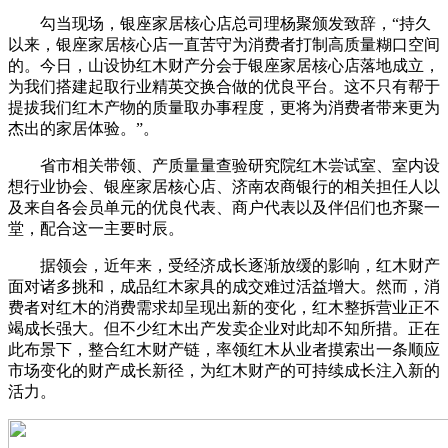
勾当现场，银座家居核心店总司理杨聚颁发致辞，“持久
以来，银座家居核心店一直苦守为消费者打制高质量糊口空间
的。今日，山设协红木财产分会于银座家居核心店落地成立，
为我们搭建起取行业精英交换合做的优良平台。这不只有帮于
提拔我们红木产物的质量取办事程度，更将为消费者带来更为
杰出的家居体验。”。
省市相关带领、产质量量查验研究院红木尝试室、室内设
想行业协会、银座家居核心店、济南农商银行的相关担任人以
及来自各会员单元的优良代表、商户代表以及伴侣们也齐聚一
堂，配合这一主要时辰。
据领会，近年来，受经济成长逐渐放缓的影响，红木财产
面对诸多挑和，成品红木家具的成交难过活益增大。然而，消
费者对红木的消费需求却呈现出新的变化，红木整拆营业正不
竭成长强大。但不少红木出产发卖企业对此却不知所措。正在
此布景下，整合红木财产链，率领红木从业者摸索出一条顺应
市场变化的财产成长新径，为红木财产的可持续成长注入新的
活力。