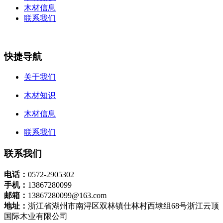
木材信息
联系我们
快捷导航
关于我们
木材知识
木材信息
联系我们
联系我们
电话：
0572-2905302
手机：
13867280099
邮箱：
13867280099@163.com
地址：
浙江省湖州市南浔区双林镇仕林村西埭组68号浙江云顶
国际木业有限公司