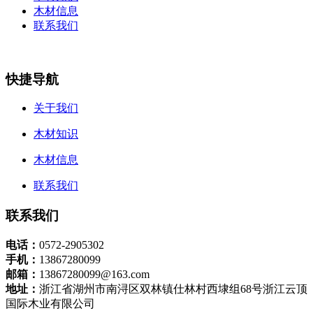
木材信息
联系我们
快捷导航
关于我们
木材知识
木材信息
联系我们
联系我们
电话：
0572-2905302
手机：
13867280099
邮箱：
13867280099@163.com
地址：
浙江省湖州市南浔区双林镇仕林村西埭组68号浙江云顶
国际木业有限公司