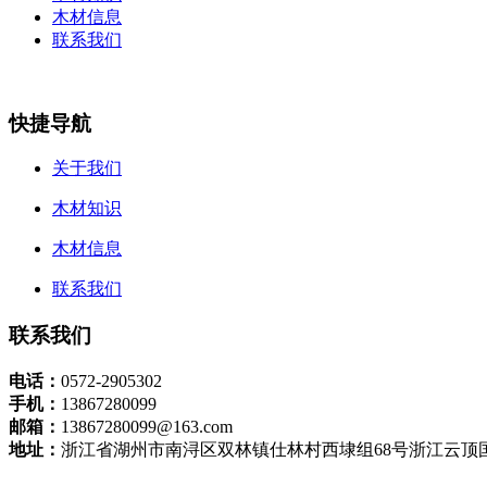
木材信息
联系我们
快捷导航
关于我们
木材知识
木材信息
联系我们
联系我们
电话：
0572-2905302
手机：
13867280099
邮箱：
13867280099@163.com
地址：
浙江省湖州市南浔区双林镇仕林村西埭组68号浙江云顶