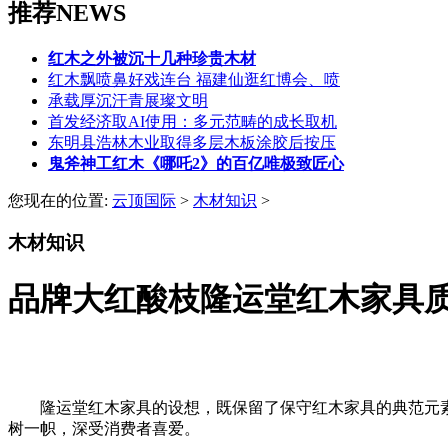
推荐NEWS
红木之外被沉十几种珍贵木材
红木飘喷鼻好戏连台 福建仙逛红博会、喷
承载厚沉汗青展璨文明
首发经济取AI使用：多元范畴的成长取机
东明县浩林木业取得多层木板涂胶后按压
鬼斧神工红木《哪吒2》的百亿唯极致匠心
您现在的位置:
云顶国际
>
木材知识
>
木材知识
品牌大红酸枝隆运堂红木家具
隆运堂红木家具的设想，既保留了保守红木家具的典范元素
树一帜，深受消费者喜爱。