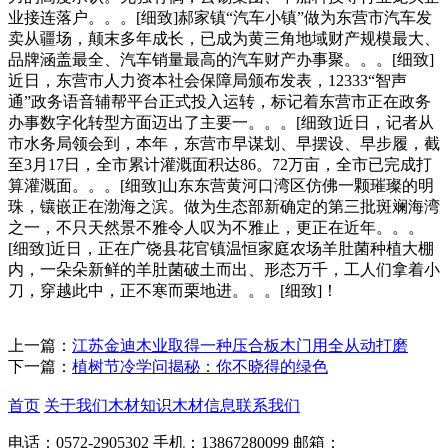
业接连落户。。。[细致]郝家镇“汽车小镇”做为东营市汽车发
卖从疆场，颠末多年成长，已成为黄三角地域财产规模最大、
品牌涵盖最全、汽车销量最高的汽车财产办事聚。。。[细致]
近日，东营市人力资本社会保障局颁布发表，12333“智声
通”政务语音辅帮平台正式投入运转，标记着东营市正在政务
办事数字化转型方面迈出了主要一。。。[细致]近日，记者从
市水务局领会到，本年，东营市早谋划、早摆设、早步履，截
至3月17日，全市累计灌溉面积达86。72万亩，全市已完成打
算灌溉面。。。[细致]山东东营黄河口湾区仿佛一颗璀璨的明
珠，镶嵌正在渤海之滨。做为生态部新确定的第三批斑斓海湾
之一，不只天然景不雅令人叹为不雅止，更正在近年。。。
[细致]近日，正在广饶县花官镇温恒家庭农场羊肚菌种植大棚
内，一朵朵新鲜的羊肚菌破土而出、形态万千，工人们拿着小
刀，穿越此中，正不寒而栗地进。。。[细致]！
上一篇：
江苏金迪木业取得一种压合板木门用全从动打磨
下一篇：
植树节冷学问揭秘：你不晓得的绿色
首页
关于我们
木材知识
木材信息
联系我们
电话：0572-2905302
手机：13867280099
邮箱：