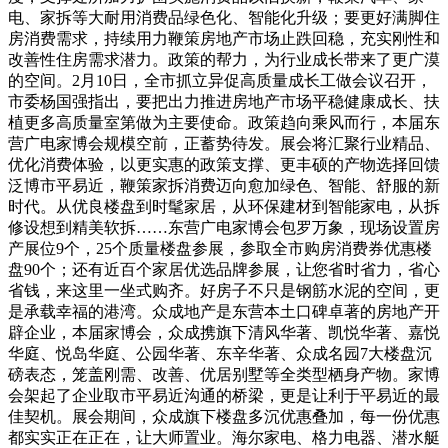
电、家拆等大耐用消费品绿色化、智能化升级；要更好满脚住
房消费需求，持续用力鞭策房地产市场止跌回稳，充实刚性和
改善性住房需求潜力。政策的帮力，为行业成长带来了更广漠
的空间。2月10日，全市抓立异促高质量成长工做会议召开，
市委杨国强指出，要把出力推进房地产市场平稳健康成长、扶
植更多高质量室第做为主要使命。政策趋向乘风而行，本届东
营广电家博会规模空前，正蓄势待发。展会将汇聚行业精品、
优化消费体验，以更实惠的政策支撑、更丰硕的产物选择回馈
泛博市平易近，鞭策家拆消费迈向愈加绿色、智能、舒服的新
时代。从优良楼盘到时髦家居，从环保建材到智能家电，从拆
修设想到精美软拆……东营广电家博会包罗万象，现场设置房
产展位9个，25个质量楼盘参展，参取全市购房消费券优惠楼
盘90个；还有近百个家居优选品牌参展，让您省时省力，省心
省钱，来这里一坐式购齐。好房子不只是钢筋水泥的空间，更
是承载幸福的港湾。众成地产是东营本土口碑卓著的房地产开
辟企业，本届家博会，众成携旗下清风华著、凯悦华著、嘉悦
华庭、悦岛华庭、公园华著、东辛华著、众成名园7大楼盘沉
磅表态，笼盖刚需、改善、优居别墅等全类型栖身产物。家博
会架起了企业取市平易近沟通的桥梁，更是让利于平易近的最
佳契机。展会期间，众成旗下楼盘多沉优惠叠加，每一份优惠
都实实正在正在，让大师置业。海尔家电、格力电器、潜水艇